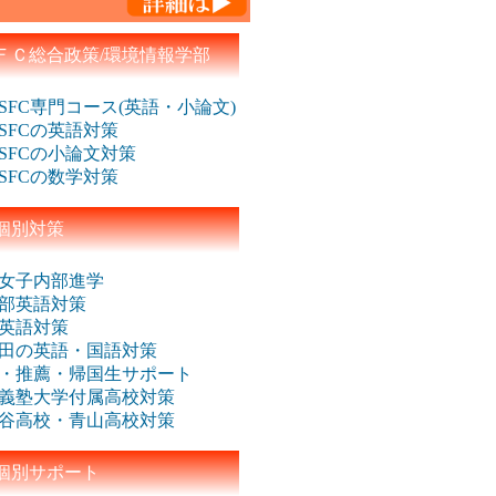
ＦＣ総合政策/環境情報学部
SFC専門コース(英語・小論文)
SFCの英語対策
SFCの小論文対策
SFCの数学対策
個別対策
女子内部進学
部英語対策
英語対策
田の英語・国語対策
・推薦・帰国生サポート
義塾大学付属高校対策
谷高校・青山高校対策
個別サポート