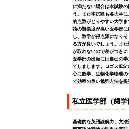
に満たない場合は本試験の
う。また本試験も各大学に
的点数がとりやすい大学ま
語の難易度が高い医学部に
し、数学が得点源になりそ
る方が良いでしょう。また
が取れないので差がつきに
医学部の出願には自己の学
てしまします。ロゴスIE
心に数学、生物化学物理の
で効率の良い勉強方法を提
私立医学部（歯学
基礎的な英語読解力、文法