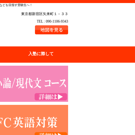
学などを目指す受験生へ！
東京都新宿区矢来町１－３３
TEL : 090-1106-9343
入塾に際して