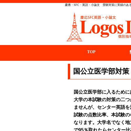
慶應・SFC・英語・小論文 受験対策に実績のある
TOP
国公立医学部対策
国公立医学部に入るために
大学の本試験の対策の二つ
ませんが、センター英語を
試験の点数比率、本試験の
なります。大学名でなく地
で95％取れたらセンター