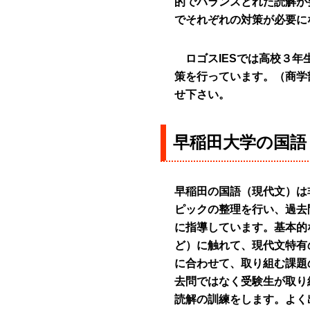
的でバランスとれた読解が
でそれぞれの対策が必要に
ロゴスIESでは高校３年
策を行っています。（商学
せ下さい。
早稲田大学の国語
早稲田の国語（現代文）は
ピックの整理を行い、過去
に指導しています。基本的
ど）に触れて、現代文特有
に合わせて、取り組む課題
去問ではなく受験生が取り
読解の訓練をします。よく