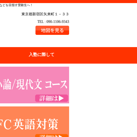
学などを目指す受験生へ！
東京都新宿区矢来町１－３３
TEL : 090-1106-9343
入塾に際して