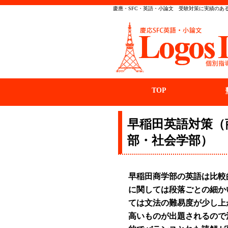
慶應・SFC・英語・小論文 受験対策に実績のある
TOP
早稲田英語対策（
部・社会学部）
早稲田商学部の英語は比較
に関しては段落ごとの細か
ては文法の難易度が少し上
高いものが出題されるので