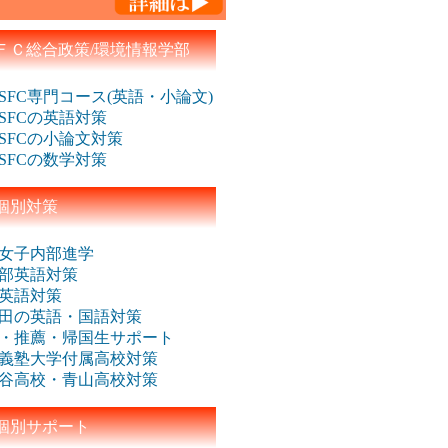
ＦＣ総合政策/環境情報学部
SFC専門コース(英語・小論文)
SFCの英語対策
SFCの小論文対策
SFCの数学対策
個別対策
女子内部進学
部英語対策
英語対策
田の英語・国語対策
・推薦・帰国生サポート
義塾大学付属高校対策
谷高校・青山高校対策
個別サポート