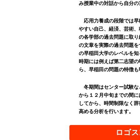
み授業中の対話から自分の
応用力養成の段階では早
やすい自己、経済、芸術、
の各学部の過去問題に取り
の文章を実際の過去問題を
の早稲田大学のレベルを知
時期には例えば第二志望の
ら、早稲田の問題の特徴も
冬期間はセンター試験な
から１２月中旬までの間に
してから、時間制限なく辞
高める分析を行います。
ロゴス