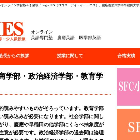
オンライン学習塾＆予備校「Logos IES（ロゴス アイ・イー・エス）」慶応義塾大学や早稲田大
オンライン
英語専門塾 慶應英語 医学部英語
塾長からの挨拶
授業に関して
合格実績
商学部・政治経済学部・教育学
的読みやすいものがそろっています。教育学部
い読み込みが必要になります。社会学部に関し
がり、慶應や早稲田の他学部にくらべ抽象度が
注意が必要です。政治経済学部の過去問は論理